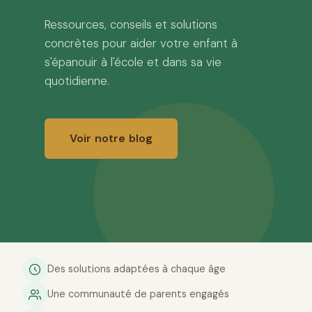
Ressources, conseils et solutions
concrètes pour aider votre enfant à
s'épanouir à l'école et dans sa vie
quotidienne.
Voir notre blog
Des solutions adaptées à chaque âge
Une communauté de parents engagés