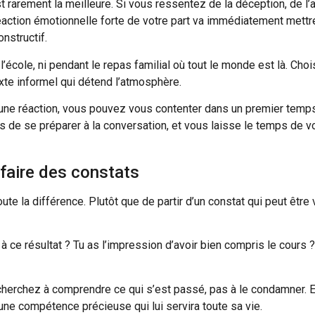
 rarement la meilleure. Si vous ressentez de la déception, de l
réaction émotionnelle forte de votre part va immédiatement mettre
nstructif.
 l’école, ni pendant le repas familial où tout le monde est là. C
xte informel qui détend l’atmosphère.
 une réaction, vous pouvez vous contenter dans un premier temps 
mps de se préparer à la conversation, et vous laisse le temps de 
faire des constats
oute la différence. Plutôt que de partir d’un constat qui peut êt
 à ce résultat ? Tu as l’impression d’avoir bien compris le cour
herchez à comprendre ce qui s’est passé, pas à le condamner. El
 une compétence précieuse qui lui servira toute sa vie.