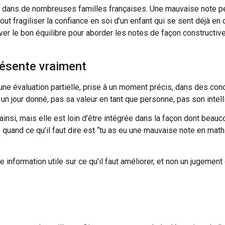
e dans de nombreuses familles françaises. Une mauvaise note pe
tout fragiliser la confiance en soi d’un enfant qui se sent déjà en d
ver le bon équilibre pour aborder les notes de façon constructive 
ésente vraiment
ne évaluation partielle, prise à un moment précis, dans des condit
un jour donné, pas sa valeur en tant que personne, pas son intell
nsi, mais elle est loin d’être intégrée dans la façon dont beauco
quand ce qu’il faut dire est “tu as eu une mauvaise note en math
information utile sur ce qu’il faut améliorer, et non un jugement d