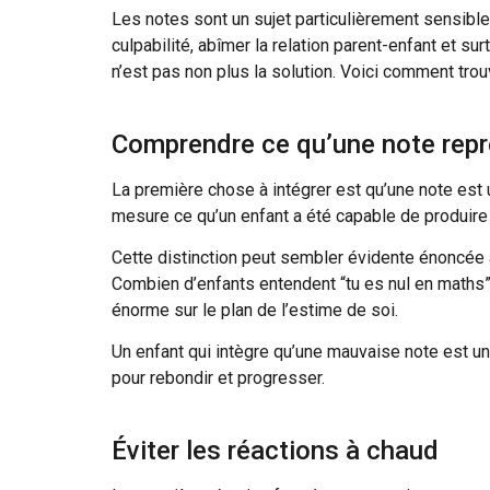
Les notes sont un sujet particulièrement sensibl
culpabilité, abîmer la relation parent-enfant et sur
n’est pas non plus la solution. Voici comment trou
Comprendre ce qu’une note repr
La première chose à intégrer est qu’une note est u
mesure ce qu’un enfant a été capable de produire 
Cette distinction peut sembler évidente énoncée ai
Combien d’enfants entendent “tu es nul en maths” 
énorme sur le plan de l’estime de soi.
Un enfant qui intègre qu’une mauvaise note est une 
pour rebondir et progresser.
Éviter les réactions à chaud