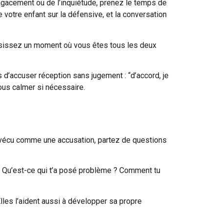
’agacement ou de l’inquiétude, prenez le temps de
 votre enfant sur la défensive, et la conversation
hoisissez un moment où vous êtes tous les deux
d’accuser réception sans jugement : “d’accord, je
vous calmer si nécessaire.
re vécu comme une accusation, partez de questions
s ? Qu’est-ce qui t’a posé problème ? Comment tu
les l’aident aussi à développer sa propre