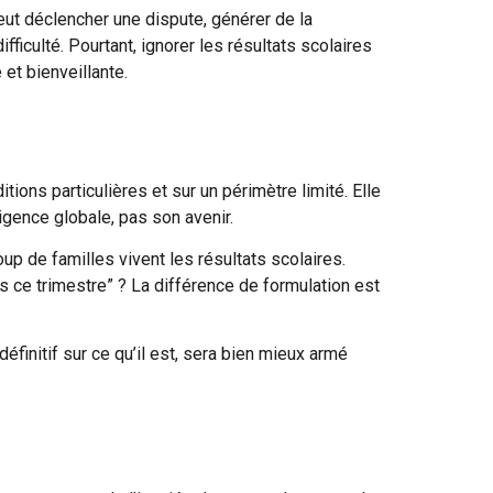
ut déclencher une dispute, générer de la
ifficulté. Pourtant, ignorer les résultats scolaires
et bienveillante.
ions particulières et sur un périmètre limité. Elle
igence globale, pas son avenir.
up de familles vivent les résultats scolaires.
s ce trimestre” ? La différence de formulation est
éfinitif sur ce qu’il est, sera bien mieux armé