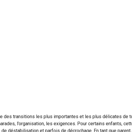
e des transitions les plus importantes et les plus délicates de to
arades, l’organisation, les exigences. Pour certains enfants, cett
 de déstabilisation et parfois de décrochage. En tant que parent