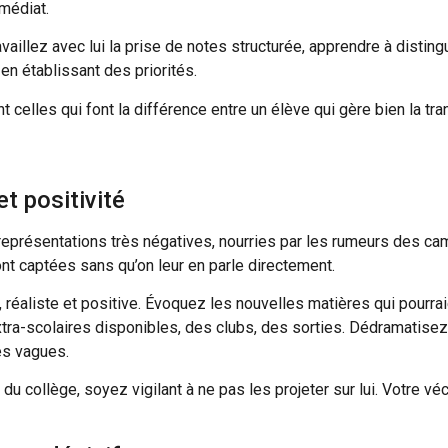
mmédiat.
ravaillez avec lui la prise de notes structurée, apprendre à distin
 en établissant des priorités.
elles qui font la différence entre un élève qui gère bien la tran
t positivité
représentations très négatives, nourries par les rumeurs des ca
nt captées sans qu’on leur en parle directement.
 réaliste et positive. Évoquez les nouvelles matières qui pourrai
tra-scolaires disponibles, des clubs, des sorties. Dédramatisez c
es vagues.
 collège, soyez vigilant à ne pas les projeter sur lui. Votre véc