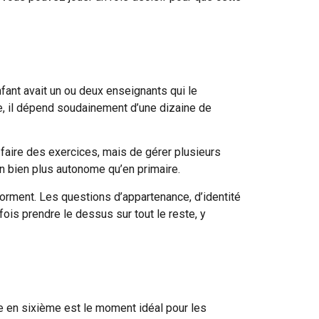
fant avait un ou deux enseignants qui le
ge, il dépend soudainement d’une dizaine de
e faire des exercices, mais de gérer plusieurs
on bien plus autonome qu’en primaire.
rment. Les questions d’appartenance, d’identité
ois prendre le dessus sur tout le reste, y
ée en sixième est le moment idéal pour les