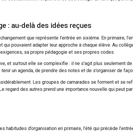
ge : au-delà des idées reçues
hangement que représente l’entrée en sixième. En primaire, l’en
 et qui pouvaient adapter leur approche à chaque élève. Au collè
 exigences, sa propre pédagogie et ses propres codes.
ve, et surtout elle se complexifie : il ne s’agit plus seulement d
de tenir un agenda, de prendre des notes et de s’organiser de faç
onsidérablement. Les groupes de camarades se forment et se refo
Le regard des autres prend une importance nouvelle qui peut parf
s habitudes d’organisation en primaire, l’été qui précède l’entr