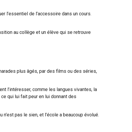
guer l’essentiel de l’accessoire dans un cours.
sition au collège et un élève qui se retrouve
marades plus âgés, par des films ou des séries,
ent l’intéresser, comme les langues vivantes, la
e qui lui fait peur en lui donnant des
u n’est pas le sien, et l’école a beaucoup évolué.