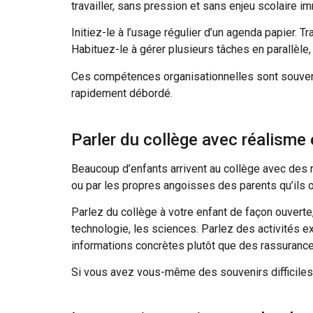
travailler, sans pression et sans enjeu scolaire i
Initiez-le à l’usage régulier d’un agenda papier. T
Habituez-le à gérer plusieurs tâches en parallèle,
Ces compétences organisationnelles sont souvent c
rapidement débordé.
Parler du collège avec réalisme e
Beaucoup d’enfants arrivent au collège avec des 
ou par les propres angoisses des parents qu’ils o
Parlez du collège à votre enfant de façon ouverte,
technologie, les sciences. Parlez des activités ex
informations concrètes plutôt que des rassuranc
Si vous avez vous-même des souvenirs difficiles du