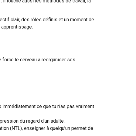
il touche aussi les méthodes de travail, la
ectif clair, des rôles définis et un moment de
n apprentissage.
e force le cerveau à réorganiser ses
res immédiatement ce que tu n’as pas vraiment
pression du regard d’un adulte.
ation (NTL), enseigner à quelqu’un permet de