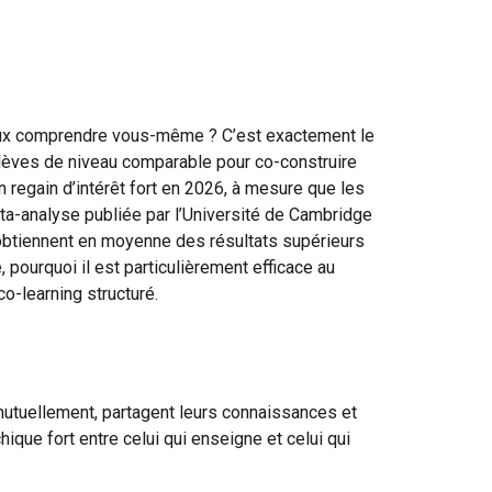
ieux comprendre vous-même ? C’est exactement le
élèves de niveau comparable pour co-construire
 regain d’intérêt fort en 2026, à mesure que les
ta-analyse publiée par l’Université de Cambridge
s obtiennent en moyenne des résultats supérieurs
 pourquoi il est particulièrement efficace au
co-learning structuré.
tuellement, partagent leurs connaissances et
ique fort entre celui qui enseigne et celui qui