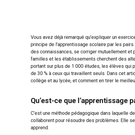
Vous avez déjà remarqué qu’expliquer un exercic
principe de l’apprentissage scolaire par les pai
des connaissances, se corriger mutuellement et pr
familles et les établissements cherchent des alt
portant sur plus de 1 000 études, les élèves qui 
de 30 % à ceux qui travaillent seuls. Dans cet art
collège et au lycée, et comment en tirer le meille
Qu’est-ce que l’apprentissage pa
C’est une méthode pédagogique dans laquelle de
collaborent pour résoudre des problèmes. Elle se d
apprend.