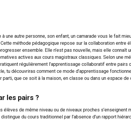
e à une autre personne, son enfant, un camarade vous le fait m
rs. Cette méthode pédagogique repose sur la collaboration entre 
ogresser ensemble. Elle n’est pas nouvelle, mais elle connaît un
ernatives actives aux cours magistraux classiques. Selon une mé
pratiquent régulièrement l’apprentissage collaboratif entre pair
icle, tu découvriras comment ce mode d’apprentissage fonctionne,
ur parti, que ce soit à la maison, en classe ou dans un espace de 
r les pairs ?
s élèves de même niveau ou de niveaux proches s’enseignent mu
istingue du cours traditionnel par l’absence d’un rapport hiérarch