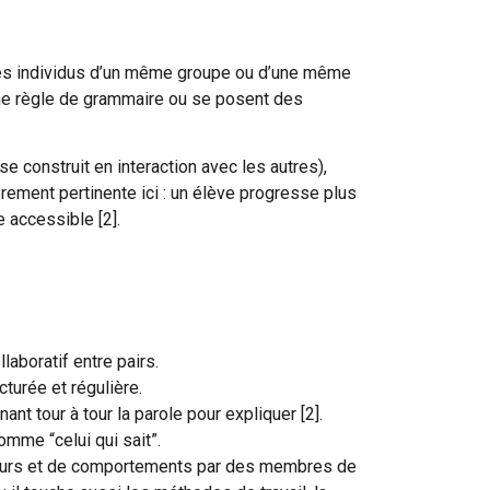
e les individus d’un même groupe ou d’une même
 une règle de grammaire ou se posent des
e construit en interaction avec les autres),
ement pertinente ici : un élève progresse plus
e accessible [2].
aboratif entre pairs.
turée et régulière.
nt tour à tour la parole pour expliquer [2].
mme “celui qui sait”.
valeurs et de comportements par des membres de