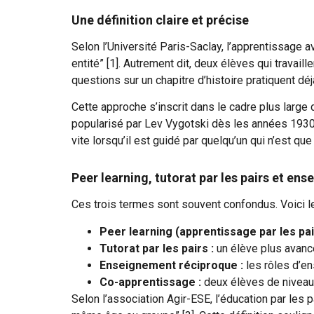
Une définition claire et précise
Selon l’Université Paris-Saclay, l’apprentissage 
entité” [1]. Autrement dit, deux élèves qui trav
questions sur un chapitre d’histoire pratiquent dé
Cette approche s’inscrit dans le cadre plus large 
popularisé par Lev Vygotski dès les années 1930.
vite lorsqu’il est guidé par quelqu’un qui n’est q
Peer learning, tutorat par les pairs et e
Ces trois termes sont souvent confondus. Voici le
Peer learning (apprentissage par les pai
Tutorat par les pairs :
un élève plus avancé
Enseignement réciproque :
les rôles d’en
Co-apprentissage :
deux élèves de niveau 
Selon l’association Agir-ESE, l’éducation par le